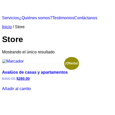
Servicios
¿Quiénes somos?
Testimonios
Contáctanos
Inicio
/ Store
Store
Mostrando el único resultado
¡Oferta!
Avalúos de casas y apartamentos
$
400.00
$
280.00
Añadir al carrito