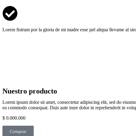
Lorem fistrum por la gloria de mi madre esse jarl aliqua llevame al si
Nuestro producto
Lorem ipsum dolor sit amet, consectetur adipiscing elit, sed do eiusmo
ea commodo consequat. Duis aute irure dolor in reprehenderit in volupt
$ 0.000.000
Comprar