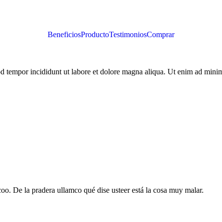
Beneficios
Producto
Testimonios
Comprar
od tempor incididunt ut labore et dolore magna aliqua. Ut enim ad mini
rcoo. De la pradera ullamco qué dise usteer está la cosa muy malar.