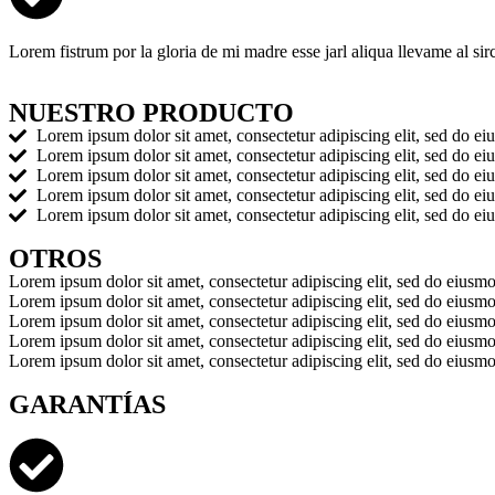
Lorem fistrum por la gloria de mi madre esse jarl aliqua llevame al si
NUESTRO PRODUCTO
Lorem ipsum dolor sit amet, consectetur adipiscing elit, sed do e
Lorem ipsum dolor sit amet, consectetur adipiscing elit, sed do e
Lorem ipsum dolor sit amet, consectetur adipiscing elit, sed do e
Lorem ipsum dolor sit amet, consectetur adipiscing elit, sed do e
Lorem ipsum dolor sit amet, consectetur adipiscing elit, sed do e
OTROS
Lorem ipsum dolor sit amet, consectetur adipiscing elit, sed do eiusm
Lorem ipsum dolor sit amet, consectetur adipiscing elit, sed do eiusm
Lorem ipsum dolor sit amet, consectetur adipiscing elit, sed do eiusm
Lorem ipsum dolor sit amet, consectetur adipiscing elit, sed do eiusm
Lorem ipsum dolor sit amet, consectetur adipiscing elit, sed do eiusm
GARANTÍAS