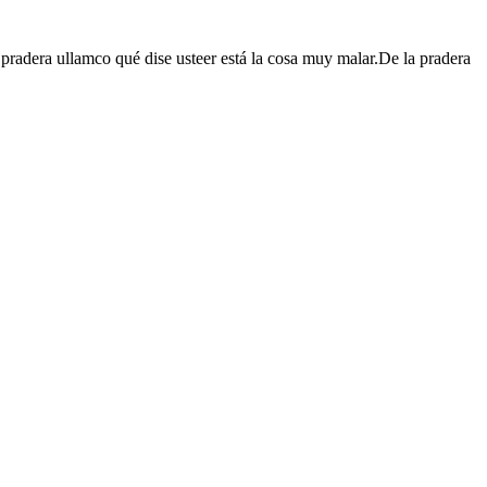
a pradera ullamco qué dise usteer está la cosa muy malar.De la pradera