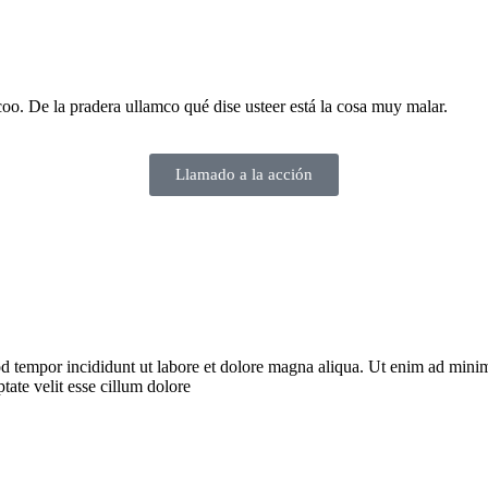
rcoo. De la pradera ullamco qué dise usteer está la cosa muy malar.
Llamado a la acción
d tempor incididunt ut labore et dolore magna aliqua. Ut enim ad minim 
ate velit esse cillum dolore