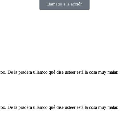
Llamado a la acción
rcoo. De la pradera ullamco qué dise usteer está la cosa muy malar.
rcoo. De la pradera ullamco qué dise usteer está la cosa muy malar.