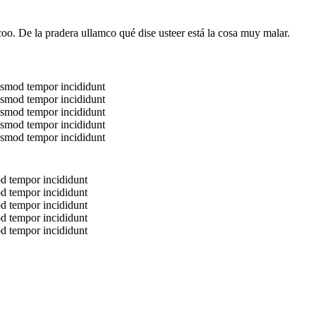
rcoo. De la pradera ullamco qué dise usteer está la cosa muy malar.
iusmod tempor incididunt
iusmod tempor incididunt
iusmod tempor incididunt
iusmod tempor incididunt
iusmod tempor incididunt
od tempor incididunt
od tempor incididunt
od tempor incididunt
od tempor incididunt
od tempor incididunt