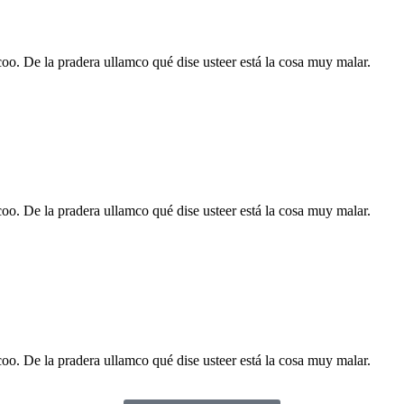
rcoo. De la pradera ullamco qué dise usteer está la cosa muy malar.
rcoo. De la pradera ullamco qué dise usteer está la cosa muy malar.
rcoo. De la pradera ullamco qué dise usteer está la cosa muy malar.