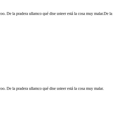
rcoo. De la pradera ullamco qué dise usteer está la cosa muy malar.De l
rcoo. De la pradera ullamco qué dise usteer está la cosa muy malar.